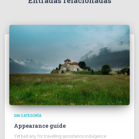
Entradas relacionadas
SIN CATEGORÍA
Appearance guide
Yet bed any for travelling assistance indulgence