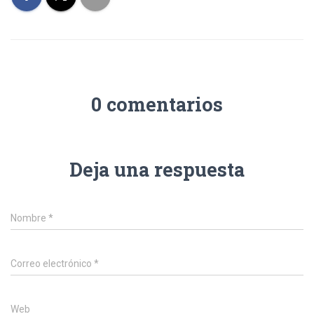
Ó
N
0 comentarios
Deja una respuesta
Nombre
*
Correo electrónico
*
Web